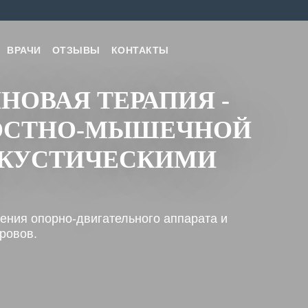
ВРАЧИ
ОТЗЫВЫ
КОНТАКТЫ
НОВАЯ ТЕРАПИЯ -
ОСТНО-МЫШЕЧНОЙ
КУСТИЧЕСКИМИ
ения опорно-двигательного аппарата и
ровов.