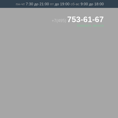
пн-чт
7:30 до 21:00
пт
до 19:00
сб-вс
9:00 до 18:00
753-61-67
+7(495)
Заказать звонок