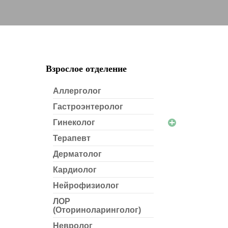
Взрослое отделение
Аллерголог
Гастроэнтеролог
Гинеколог
Терапевт
Дерматолог
Кардиолог
Нейрофизиолог
ЛОР
(Оториноларинголог)
Невролог