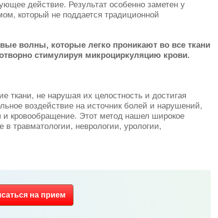
ующее действие. Результат особенно заметен у
ом, который не поддается традиционной
вые волны, которые легко проникают во все ткани
аготворно стимулируя микроциркуляцию крови.
ие ткани, не нарушая их целостность и достигая
ельное воздействие на источник болей и нарушений,
 и кровообращение. Этот метод нашел широкое
е в травматологии, неврологии, урологии,
исаться
на прием