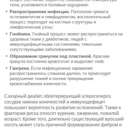
тела, усиливаются болевые ощущения;
Распространение инфекции.
Патология чревата
остеомиелитом и лимфаденитом, воспалительный
процесс переходит на костные структуры и
лимфатические узлы;
Гнойники.
Гнойный процесс может распространиться на
здоровые ткани у диабетиков, людей с
иммунодефицитными состояниями, тяжелыми
сопутствующими заболеваниями;
Образование гранулем под пластиной.
Красная
гранула постоянно кровоточит и выделяет гной;
Гангрена.
Если инфекционное заражение
распространилось слишком далеко, то происходит
разрушение тканей и полное прекращение
кровоснабжения конечности.
Сахарный диабет, облитерирующий атеросклероз
сосудов нижних конечностей и иммунодефицит
повышают вероятность развития осложнений. Также к
факторам риска относят курение, ожирение, пожилой
возраст. Кроме того, длительно существующий вросший
ноготь может стать причиной формирования фибром и