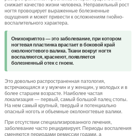
снижает качество жизни человека. Неправильный рост
ногтя провоцирует выраженные болезненные
ощущения и может привести к осложнениям гнойно-
воспалительного характера.
Онихокриптоз — это заболевание, при котором
ногтевая пластинка врастает в боковой край
околоногтевого валика. Ткани вокруг ногтя
воспаляются, краснеют, появляется
болезненный отек с гноем.
Это довольно распространенная патология,
встречающаяся и у мужчин и у женщин, у молодых и в
более старшем возрасте. Наиболее частая
локализация — первый, самый большой палец стопы.
На нем самый крупный, твердый и потенциально
опасный ноготь и объемные околоногтевые валики.
При отсутствии специализированного лечения,
заболевание часто рецидивирует. Периоды воспаления
сменяются периодами ремиссии годами, а