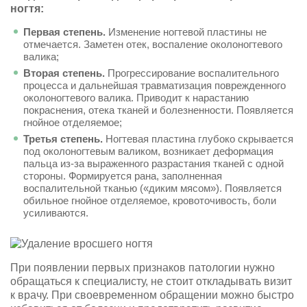
ногтя:
Первая степень.
Изменение ногтевой пластины не
отмечается. Заметен отек, воспаление околоногтевого
валика;
Вторая степень.
Прогрессирование воспалительного
процесса и дальнейшая травматизация поврежденного
околоногтевого валика. Приводит к нарастанию
покраснения, отека тканей и болезненности. Появляется
гнойное отделяемое;
Третья степень.
Ногтевая пластина глубоко скрывается
под околоногтевым валиком, возникает деформация
пальца из-за выраженного разрастания тканей с одной
стороны. Формируется рана, заполненная
воспалительной тканью («диким мясом»). Появляется
обильное гнойное отделяемое, кровоточивость, боли
усиливаются.
При появлении первых признаков патологии нужно
обращаться к специалисту, не стоит откладывать визит
к врачу. При своевременном обращении можно быстро