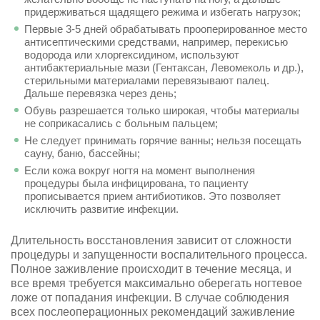
придерживаться щадящего режима и избегать нагрузок;
Первые 3-5 дней обрабатывать прооперированное место
антисептическими средствами, например, перекисью
водорода или хлоргексидином, используют
антибактериальные мази (Гентаксан, Левомеколь и др.),
стерильными материалами перевязывают палец.
Дальше перевязка через день;
Обувь разрешается только широкая, чтобы материалы
не соприкасались с больным пальцем;
Не следует принимать горячие ванны; нельзя посещать
сауну, баню, бассейны;
Если кожа вокруг ногтя на момент выполнения
процедуры была инфицирована, то пациенту
прописывается прием антибиотиков. Это позволяет
исключить развитие инфекции.
Длительность восстановления зависит от сложности
процедуры и запущенности воспалительного процесса.
Полное заживление происходит в течение месяца, и
все время требуется максимально оберегать ногтевое
ложе от попадания инфекции. В случае соблюдения
всех послеоперационных рекомендаций заживление