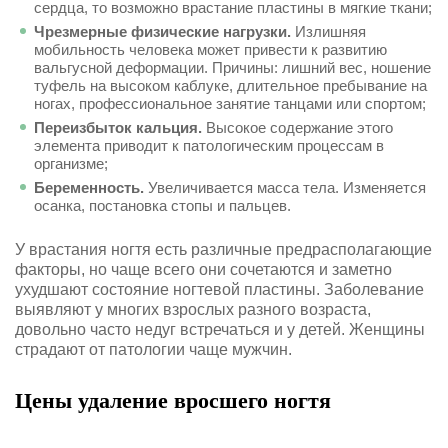
сердца, то возможно врастание пластины в мягкие ткани;
Чрезмерные физические нагрузки.
Излишняя
мобильность человека может привести к развитию
вальгусной деформации. Причины: лишний вес, ношение
туфель на высоком каблуке, длительное пребывание на
ногах, профессиональное занятие танцами или спортом;
Переизбыток кальция.
Высокое содержание этого
элемента приводит к патологическим процессам в
организме;
Беременность.
Увеличивается масса тела. Изменяется
осанка, постановка стопы и пальцев.
У врастания ногтя есть различные предрасполагающие
факторы, но чаще всего они сочетаются и заметно
ухудшают состояние ногтевой пластины. Заболевание
выявляют у многих взрослых разного возраста,
довольно часто недуг встречаться и у детей. Женщины
страдают от патологии чаще мужчин.
Цены удаление вросшего ногтя