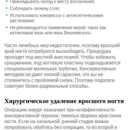
Прикладывать холод к месту воспаления;
Соблюдать гигиену стоп;
Использовать компрессы с антисептическими
растворами;
Не рекомендуется применение мазей, таких как
ихтиоловая мазь или мазь Вишневского.
Часто лечебных мер недостаточно, поэтому вросший
край ногтя потребуется высвободить. Процедура
проходит под местной анестезией. Чтобы избежать
сращивания, под ногтевую пластину подкладывается
специальная маленькая трубочка. Консервативные
методики не дают полной гарантии, что вы не
столкнетесь с проблемой снова. Поэтому подологи
советуют более радикальные способы.
Хирургическое удаление вросшего ногтя
Операцию хирург назначает при неэффективности
консервативной терапии, тяжелых формах врастания
ногтя. Если на начальной, ранней стадии можно
попробовать обойтись без операции, то во второй и