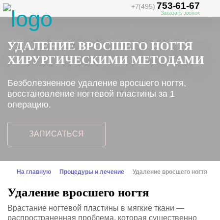
753-61-67
+7(495)
Заказать звонок
УДАЛЕНИЕ ВРОСШЕГО НОГТЯ
ХИРУРГИЧЕСКИМИ МЕТОДАМИ
Безболезненное удаление вросшего ногтя,
восстановление ногтевой пластины за 1
операцию.
ЗАПИСАТЬСЯ
На главную
Процедуры и лечение
Удаление вросшего ногтя
Удаление вросшего ногтя
Врастание ногтевой пластины в мягкие ткани —
распространенная проблема, которая существенно