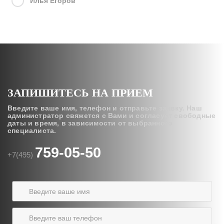
Илья Егоров
ЗАПИШИТЕСЬ НА ПРИЕМ
Введите ваше имя, телефон и отправьте заявку.
Наш
администратор свяжется с Вами и согласует свободные
даты и время,
в зависимости от выбранного
специалиста.
759-05-50
+7(495)