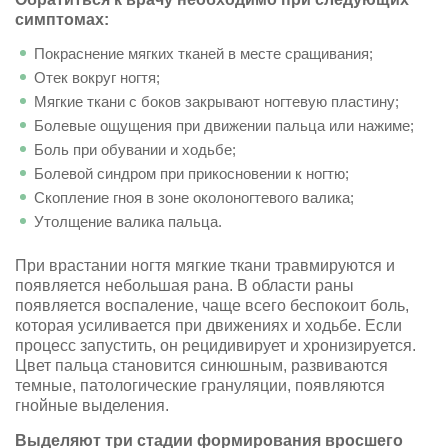
симптомах:
Покраснение мягких тканей в месте сращивания;
Отек вокруг ногтя;
Мягкие ткани с боков закрывают ногтевую пластину;
Болевые ощущения при движении пальца или нажиме;
Боль при обувании и ходьбе;
Болевой синдром при прикосновении к ногтю;
Скопление гноя в зоне околоногтевого валика;
Утолщение валика пальца.
При врастании ногтя мягкие ткани травмируются и
появляется небольшая рана. В области раны
появляется воспаление, чаще всего беспокоит боль,
которая усиливается при движениях и ходьбе. Если
процесс запустить, он рецидивирует и хронизируется.
Цвет пальца становится синюшным, развиваются
темные, патологические грануляции, появляются
гнойные выделения.
Выделяют три стадии формирования вросшего