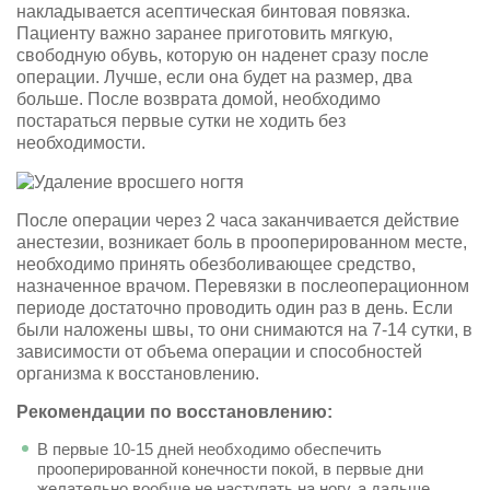
накладывается асептическая бинтовая повязка.
Пациенту важно заранее приготовить мягкую,
свободную обувь, которую он наденет сразу после
операции. Лучше, если она будет на размер, два
больше. После возврата домой, необходимо
постараться первые сутки не ходить без
необходимости.
После операции через 2 часа заканчивается действие
анестезии, возникает боль в прооперированном месте,
необходимо принять обезболивающее средство,
назначенное врачом. Перевязки в послеоперационном
периоде достаточно проводить один раз в день. Если
были наложены швы, то они снимаются на 7-14 сутки, в
зависимости от объема операции и способностей
организма к восстановлению.
Рекомендации по восстановлению:
В первые 10-15 дней необходимо обеспечить
прооперированной конечности покой, в первые дни
желательно вообще не наступать на ногу, а дальше