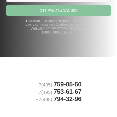
ОТПРАВИТЬ ЗАЯВКУ
Нажимая на кнопку «Отправить заявку», вы
даете согласие на
обработку персональных
данных
и соглашаетесь с
политикой
конфиденциальности
.
759-05-50
+7(495)
753-61-67
+7(495)
794-32-96
+7(495)