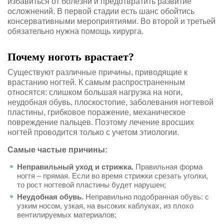
избавиться от болезни и предотвратить развитие
осложнений. В первой стадии есть шанс обойтись
консервативными мероприятиями. Во второй и третьей
обязательно нужна помощь хирурга.
Почему ноготь врастает?
Существуют различные причины, приводящие к
врастанию ногтей. К самым распространенным
относятся: слишком большая нагрузка на ноги,
неудобная обувь, плоскостопие, заболевания ногтевой
пластины, грибковое поражение, механическое
повреждение пальцев. Поэтому лечение вросших
ногтей проводится только с учетом этиологии.
Самые частые причины:
Неправильный уход и стрижка.
Правильная форма
ногтя – прямая. Если во время стрижки срезать уголки,
то рост ногтевой пластины будет нарушен;
Неудобная обувь.
Неправильно подобранная обувь: с
узким носом, узкая, на высоких каблуках, из плохо
вентилируемых материалов;