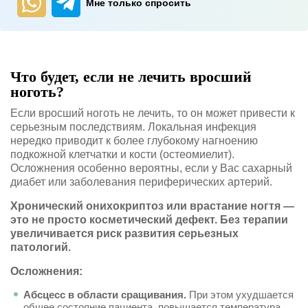
Мне только спросить
Что будет, если не лечить вросший
ноготь?
Если вросший ноготь не лечить, то он может привести к
серьезным последствиям. Локальная инфекция
нередко приводит к более глубокому нагноению
подкожной клетчатки и кости (остеомиелит).
Осложнения особенно вероятны, если у Вас сахарный
диабет или заболевания периферических артерий.
Хронический онихокриптоз или врастание ногтя —
это не просто косметический дефект. Без терапии
увеличивается риск развития серьезных
патологий.
Осложнения:
Абсцесс в области сращивания.
При этом ухудшается
общее состояние пациента, повышается температура