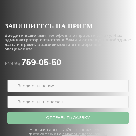
ЗАПИШИТЕСЬ НА ПРИЕМ
Введите ваше имя, телефон и отправьте заявку.
Наш
администратор свяжется с Вами и согласует свободные
даты и время,
в зависимости от выбранного
специалиста.
759-05-50
+7(495)
ОТПРАВИТЬ ЗАЯВКУ
Нажимая на кнопку «Отправить заявку», вы
даете согласие на
обработку персональных