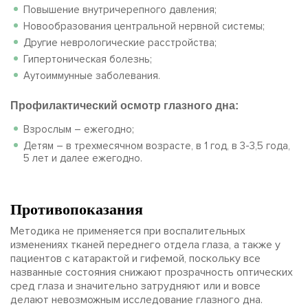
Повышение внутричерепного давления;
Новообразования центральной нервной системы;
Другие неврологические расстройства;
Гипертоническая болезнь;
Аутоиммунные заболевания.
Профилактический осмотр глазного дна:
Взрослым – ежегодно;
Детям – в трехмесячном возрасте, в 1 год, в 3-3,5 года,
5 лет и далее ежегодно.
Противопоказания
Методика не применяется при воспалительных
изменениях тканей переднего отдела глаза, а также у
пациентов с катарактой и гифемой, поскольку все
названные состояния снижают прозрачность оптических
сред глаза и значительно затрудняют или и вовсе
делают невозможным исследование глазного дна.