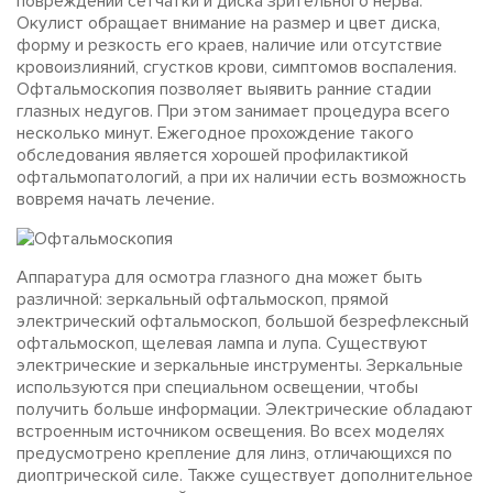
повреждений сетчатки и диска зрительного нерва.
Окулист обращает внимание на размер и цвет диска,
форму и резкость его краев, наличие или отсутствие
кровоизлияний, сгустков крови, симптомов воспаления.
Офтальмоскопия позволяет выявить ранние стадии
глазных недугов. При этом занимает процедура всего
несколько минут. Ежегодное прохождение такого
обследования является хорошей профилактикой
офтальмопатологий, а при их наличии есть возможность
вовремя начать лечение.
Аппаратура для осмотра глазного дна может быть
различной: зеркальный офтальмоскоп, прямой
электрический офтальмоскоп, большой безрефлексный
офтальмоскоп, щелевая лампа и лупа. Существуют
электрические и зеркальные инструменты. Зеркальные
используются при специальном освещении, чтобы
получить больше информации. Электрические обладают
встроенным источником освещения. Во всех моделях
предусмотрено крепление для линз, отличающихся по
диоптрической силе. Также существует дополнительное