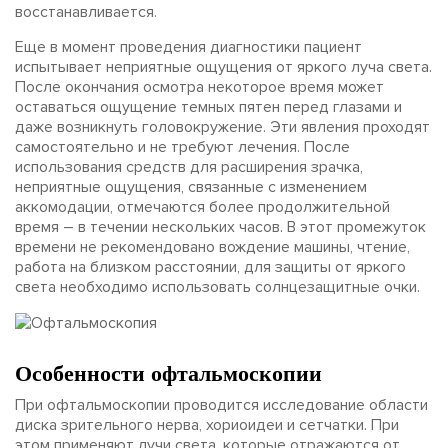
восстанавливается.
Еще в момент проведения диагностики пациент
испытывает неприятные ощущения от яркого луча света.
После окончания осмотра некоторое время может
оставаться ощущение темных пятен перед глазами и
даже возникнуть головокружение. Эти явления проходят
самостоятельно и не требуют лечения. После
использования средств для расширения зрачка,
неприятные ощущения, связанные с изменением
аккомодации, отмечаются более продолжительной
время – в течении нескольких часов. В этот промежуток
времени не рекомендовано вождение машины, чтение,
работа на близком расстоянии, для защиты от яркого
света необходимо использовать солнцезащитные очки.
Особенности офтальмоскопии
При офтальмоскопии проводится исследование области
диска зрительного нерва, хориоидеи и сетчатки. При
этом применяют лучи света, которые отражаются от