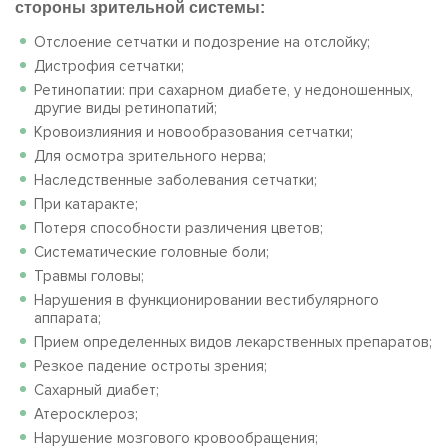
стороны зрительной системы:
Отслоение сетчатки и подозрение на отслойку;
Дистрофия сетчатки;
Ретинопатии: при сахарном диабете, у недоношенных,
другие виды ретинопатий;
Кровоизлияния и новообразования сетчатки;
Для осмотра зрительного нерва;
Наследственные заболевания сетчатки;
При катаракте;
Потеря способности различения цветов;
Систематические головные боли;
Травмы головы;
Нарушения в функционировании вестибулярного
аппарата;
Прием определенных видов лекарственных препаратов;
Резкое падение остроты зрения;
Сахарный диабет;
Атеросклероз;
Нарушение мозгового кровообращения;